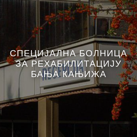
СПЕЦИЈАЛНА БОЛНИЦА
ЗА РЕХАБИЛИТАЦИЈУ
БАЊА КАЊИЖА