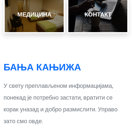
МЕДИЦИНА
КОНТАКТ
БАЊА КАЊИЖА
У свету преплављеном информацијама,
понекад је потребно застати, вратити се
корак уназад и добро размислити. Управо
зато смо овде.