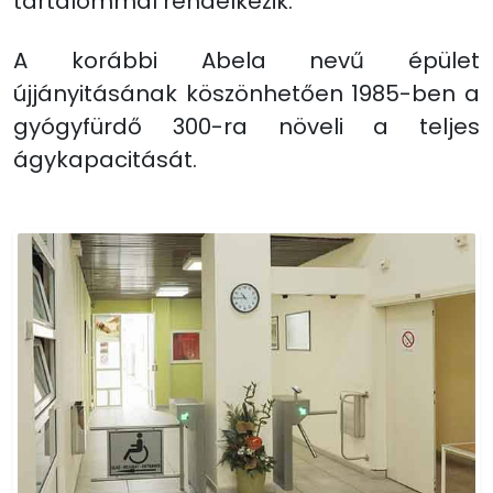
tartalommal rendelkezik.
A korábbi Abela nevű épület
újjányitásának köszönhetően 1985-ben a
gyógyfürdő 300-ra növeli a teljes
ágykapacitását.