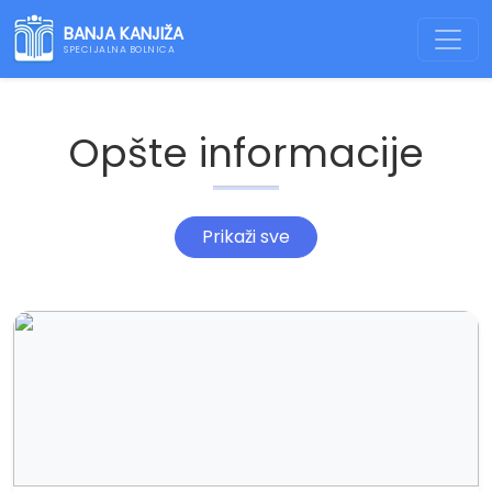
BANJA KANJIŽA
SPECIJALNA BOLNICA
Opšte informacije
Prikaži sve