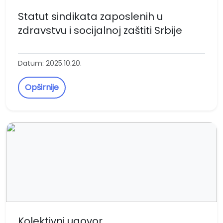
Statut sindikata zaposlenih u
zdravstvu i socijalnoj zaštiti Srbije
Datum: 2025.10.20.
Opširnije
Kolektivni ugovor