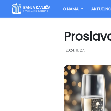
BANJA KANJIŽA
O NAMA
AKTUELNO
SPECIJALNA BOLNICA
Proslav
2024. 11. 27.