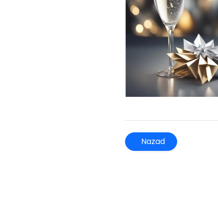
Nazad