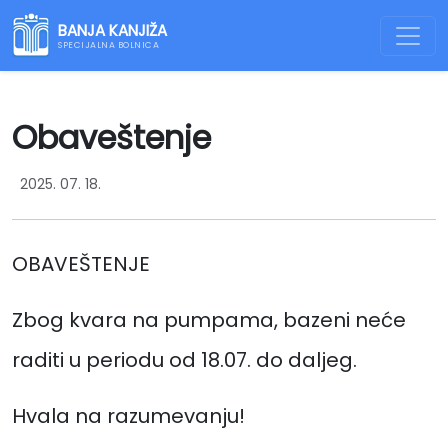
BANJA KANJIŽA
SPECIJALNA BOLNICA
Obaveštenje
2025. 07. 18.
OBAVEŠTENJE
Zbog kvara na pumpama, bazeni neće
raditi u periodu od 18.07. do daljeg.
Hvala na razumevanju!