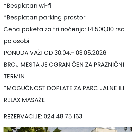
*Besplatan wi-fi
*Besplatan parking prostor
Cena paketa za tri noćenja: 14.500,00 rsd
po osobi
PONUDA VAŽI OD 30.04.- 03.05.2026
BROJ MESTA JE OGRANIČEN ZA PRAZNIČNI
TERMIN
*MOGUĆNOST DOPLATE ZA PARCIJALNE ILI
RELAX MASAŽE
REZERVACIJE: 024 48 75 163