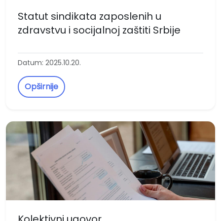
Statut sindikata zaposlenih u
zdravstvu i socijalnoj zaštiti Srbije
Datum: 2025.10.20.
Opširnije
Kolektivni ugovor