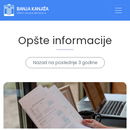
BANJA KANJIŽA
SPECIJALNA BOLNICA
Opšte informacije
Nazad na poslednje 3 godine