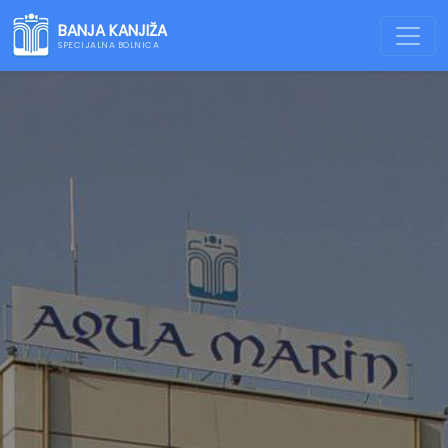
BANJA KANJIŽA
SPECIJALNA BOLNICA