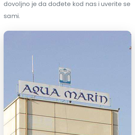
dovoljno je da dođete kod nas i uverite se
sami.