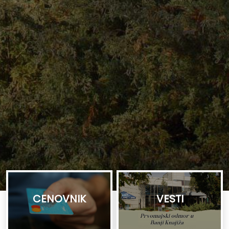
CENOVNIK
VESTI