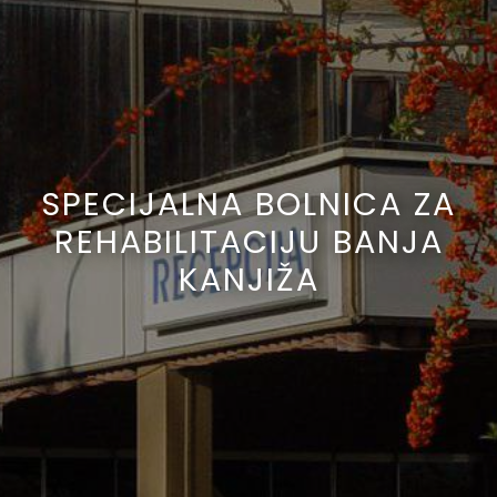
SPECIJALNA BOLNICA ZA
REHABILITACIJU BANJA
KANJIŽA