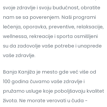
svoje zdravlje i svoju budućnost, obratite
nam se sa poverenjem. Naši programi
lečenja, oporavka, preventive, relaksacije,
wellnessa, rekreacije i sporta osmišljeni
su da zadovolje vaše potrebe i unaprede
vaše zdravlje.
Banja Kanjiža je mesto gde već više od
100 godina čuvamo vaše zdravlje i
pružamo usluge koje poboljšavaju kvalitet
života. Ne morate verovati u čuda -