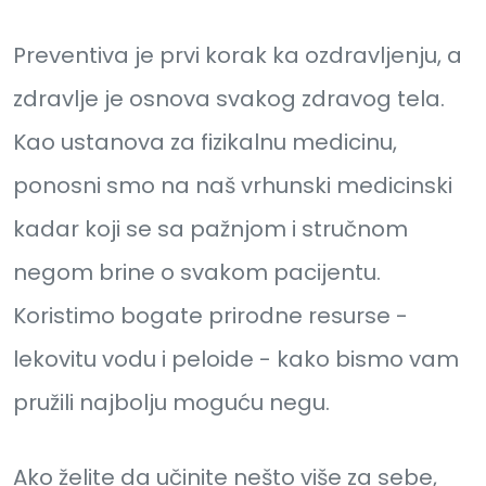
Preventiva je prvi korak ka ozdravljenju, a
zdravlje je osnova svakog zdravog tela.
Kao ustanova za fizikalnu medicinu,
ponosni smo na naš vrhunski medicinski
kadar koji se sa pažnjom i stručnom
negom brine o svakom pacijentu.
Koristimo bogate prirodne resurse -
lekovitu vodu i peloide - kako bismo vam
pružili najbolju moguću negu.
Ako želite da učinite nešto više za sebe,