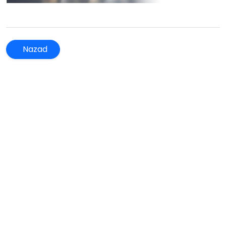
Nazad