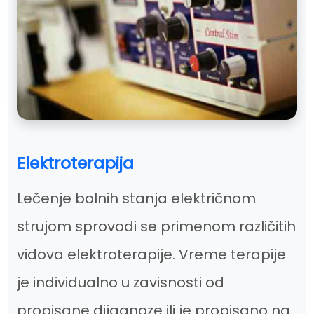
Elektroterapija
Lečenje bolnih stanja električnom
strujom sprovodi se primenom različitih
vidova elektroterapije. Vreme terapije
je individualno u zavisnosti od
propisane dijagnoze ili je propisano na