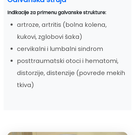
Indikacije za primenu galvanske strukture:
artroze, artritis (bolna kolena,
kukovi, zglobovi šaka)
cervikalni i lumbalni sindrom
posttraumatski otoci i hematomi,
distorzije, distenzije (povrede mekih
tkiva)