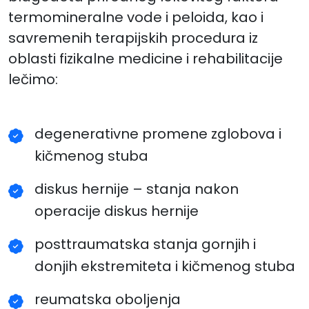
termomineralne vode i peloida, kao i
savremenih terapijskih procedura iz
oblasti fizikalne medicine i rehabilitacije
lečimo:
degenerativne promene zglobova i
kičmenog stuba
diskus hernije – stanja nakon
operacije diskus hernije
posttraumatska stanja gornjih i
donjih ekstremiteta i kičmenog stuba
reumatska oboljenja