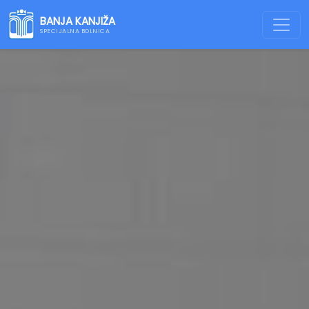
BANJA KANJIŽA
SPECIJALNA BOLNICA