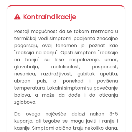
Kontraindikacije
Postoji mogućnost da se tokom tretmana u
termičkoj vodi simptomi pacijenta značajno
pogoršaju, ovaj fenomen je poznat kao
"reakcija na banju". Opšti simptomi "reakcije
na banju" su loše raspoloženje, umor,
glavobolja, malaksalost, pospanost,
nesanica, razdražljivost, gubitak apetita,
ubrzan puls, a ponekad i povišena
temperatura. Lokalni simptomi su povećanje
bolova, a može da dođe i do oticanja
zglobova.
Do ovoga najčešće dolazi nakon 3-5
kupanja, ali tegobe se mogu javiti i ranije i
kasnije. Simptomi obično traju nekoliko dana,