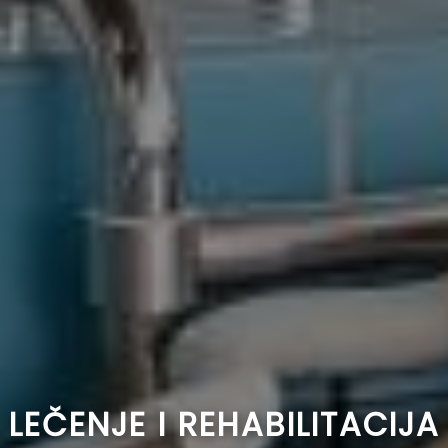
LEČENJE I REHABILITACIJA