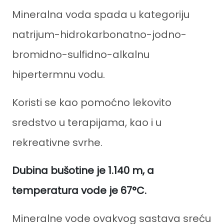
Mineralna voda spada u kategoriju
natrijum-hidrokarbonatno-jodno-
bromidno-sulfidno-alkalnu
hipertermnu vodu.
Koristi se kao pomoćno lekovito
sredstvo u terapijama, kao i u
rekreativne svrhe.
Dubina bušotine je 1.140 m, a
temperatura vode je 67°C.
Mineralne vode ovakvog sastava sreću