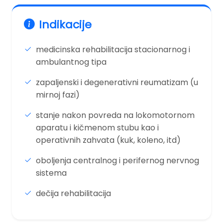
Indikacije
medicinska rehabilitacija stacionarnog i
ambulantnog tipa
zapaljenski i degenerativni reumatizam (u
mirnoj fazi)
stanje nakon povreda na lokomotornom
aparatu i kičmenom stubu kao i
operativnih zahvata (kuk, koleno, itd)
oboljenja centralnog i perifernog nervnog
sistema
dečija rehabilitacija