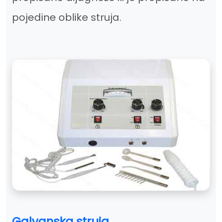
pojedine oblike struja.
Galvanska struja