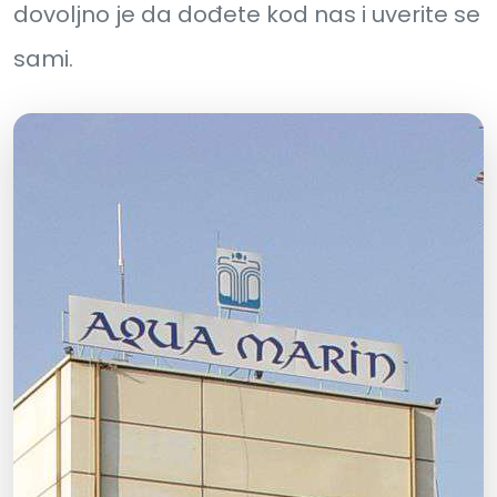
dovoljno je da dođete kod nas i uverite se
sami.