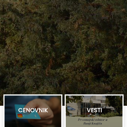
CENOVNIK
VESTI