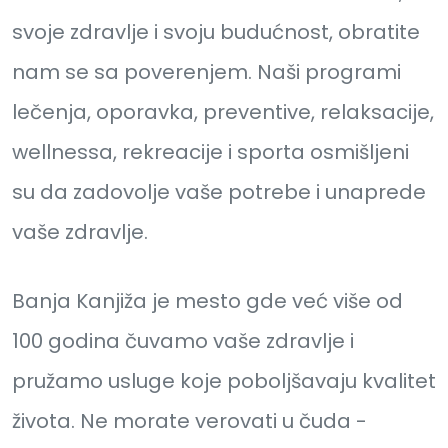
svoje zdravlje i svoju budućnost, obratite
nam se sa poverenjem. Naši programi
lečenja, oporavka, preventive, relaksacije,
wellnessa, rekreacije i sporta osmišljeni
su da zadovolje vaše potrebe i unaprede
vaše zdravlje.
Banja Kanjiža je mesto gde već više od
100 godina čuvamo vaše zdravlje i
pružamo usluge koje poboljšavaju kvalitet
života. Ne morate verovati u čuda -