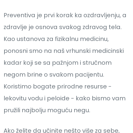
Preventiva je prvi korak ka ozdravljenju, a
zdravlje je osnova svakog zdravog tela.
Kao ustanova za fizikalnu medicinu,
ponosni smo na naš vrhunski medicinski
kadar koji se sa pažnjom i stručnom
negom brine o svakom pacijentu.
Koristimo bogate prirodne resurse -
lekovitu vodu i peloide - kako bismo vam
pružili najbolju moguću negu.
Ako želite da učinite nešto više za sebe,