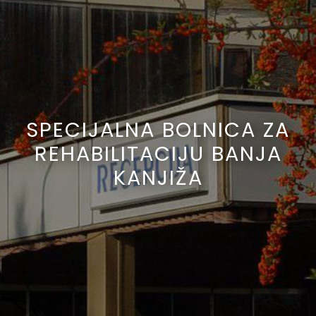
SPECIJALNA BOLNICA ZA
REHABILITACIJU BANJA
KANJIŽA