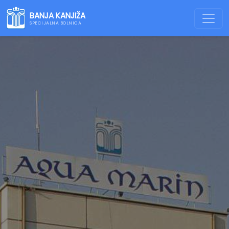
BANJA KANJIŽA
SPECIJALNA BOLNICA